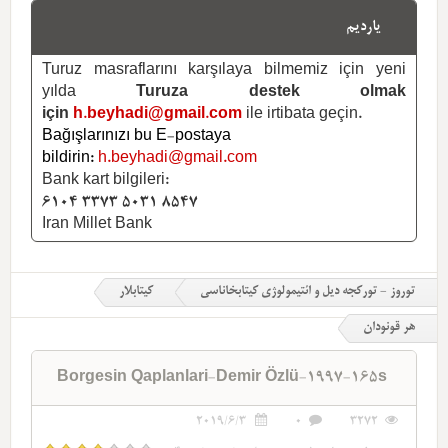
یاردیم
Turuz masraflarını karşılaya bilmemiz için yeni
yılda
Turuza destek olmak
için
h.beyhadi@gmail.com
ile irtibata geçin.
Bağışlarınızı bu E-postaya
bildirin:
h.beyhadi@gmail.com
Bank kart bilgileri:
6104 3373 5031 8547
Iran Millet Bank
توروز - تورکجه دیل و ائتیمولوژی کیتابخاناسی
کیتابلار
هر قونودان
Borgesin Qaplanlari-Demir Özlü-1997-165s
2019/6/3
0
3272