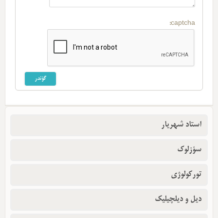
captcha:
استاد شهریار
سؤزلوک
تورکولوژی
دیل و دیلچیلیک