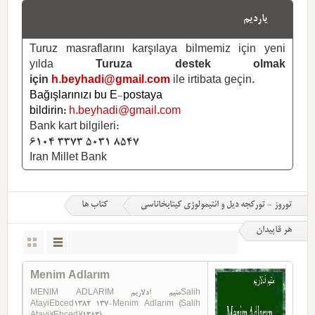
یاردیم
Turuz masraflarını karşılaya bilmemiz için yeni
yılda
Turuza destek olmak
için
h.beyhadi@gmail.com
ile irtibata geçin.
Bağışlarınızı bu E-postaya
bildirin:
h.beyhadi@gmail.com
Bank kart bilgileri:
6104 3373 5031 8547
Iran Millet Bank
توروز - تورکجه دیل و ائتیمولوژی کیتابخاناسی
کتاب ها
هر قاپیدان
Menim Adlarım
MENIM ADLARIM منيم آدلاريمSalih
AtayiEbced1382 137-Menim Adlarım (Salih