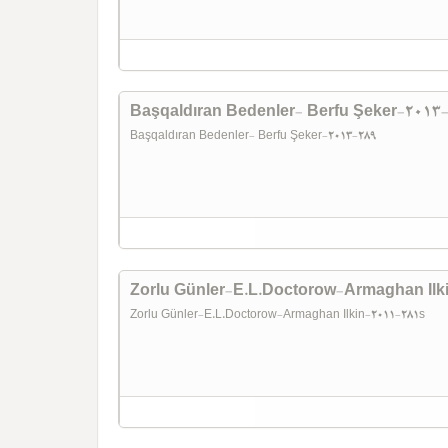
Başqaldıran Bedenler- Berfu Şeker-2013
Başqaldıran Bedenler- Berfu Şeker-2013-289
Zorlu Günler-E.L.Doctorow-Armaghan Ilk
Zorlu Günler-E.L.Doctorow-Armaghan Ilkin-2011-281s