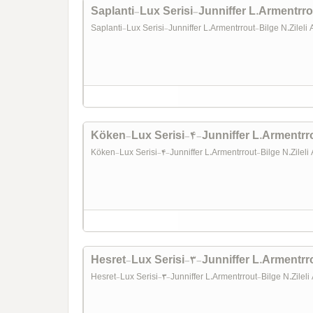
Saplanti-Lux Serisi-Junniffer L.Armentrro
Saplanti-Lux Serisi-Junniffer L.Armentrrout-Bilge N.Zilel
Köken-Lux Serisi-4-Junniffer L.Armentrro
Köken-Lux Serisi-4-Junniffer L.Armentrrout-Bilge N.Zilel
Hesret-Lux Serisi-3-Junniffer L.Armentrro
Hesret-Lux Serisi-3-Junniffer L.Armentrrout-Bilge N.Zilel