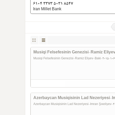
6104 3373 5031 8547
Iran Millet Bank
Musiqi Felsefesinin Genezisi-Ramiz Eliy
Musiqi Felsefesinin Genezisi-Ramiz Eliyev-Baki-2015-10
Azerbaycan Musiqisinin Lad Nezeriyesi-I
Azerbaycan Musiqisinin Lad Nezeriyesi-Imran Şıxeliyev-