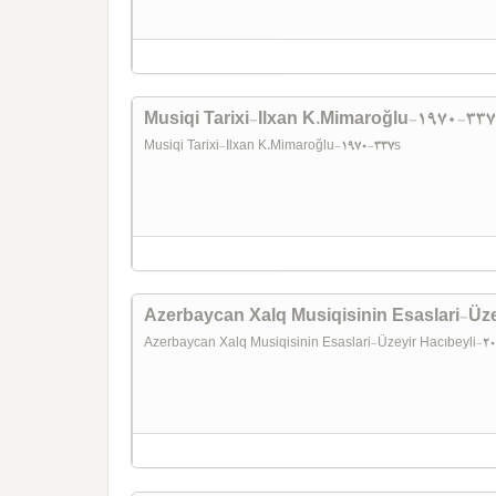
Musiqi Tarixi-Ilxan K.Mimaroğlu-1970-33
Musiqi Tarixi-Ilxan K.Mimaroğlu-1970-337s
Azerbaycan Xalq Musiqisinin Esaslari-Üz
Azerbaycan Xalq Musiqisinin Esaslari-Üzeyir Hacıbeyli-