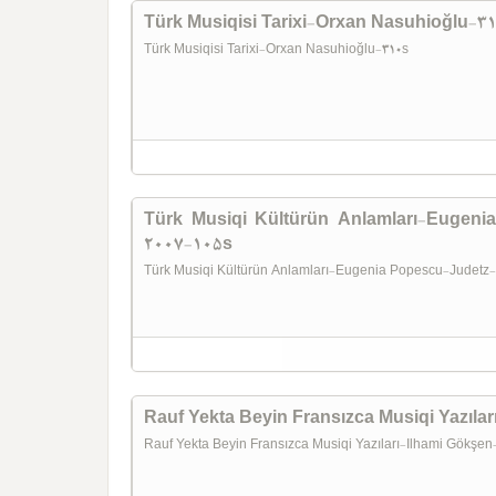
Türk Musiqisi Tarixi-Orxan Nasuhioğlu-3
Türk Musiqisi Tarixi-Orxan Nasuhioğlu-310s
Türk Musiqi Kültürün Anlamları-Eugen
2007-105s
Türk Musiqi Kültürün Anlamları-Eugenia Popescu-Judet
Rauf Yekta Beyin Fransızca Musiqi Yazıla
Rauf Yekta Beyin Fransızca Musiqi Yazıları-Ilhami Gökşe