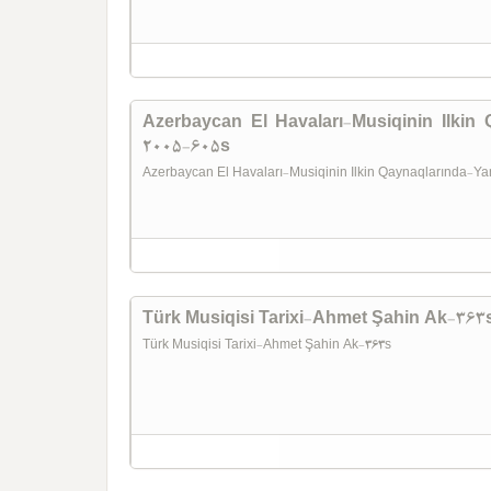
Azerbaycan El Havaları-Musiqinin Ilkin
2005-605s
Azerbaycan El Havaları-Musiqinin Ilkin Qaynaqlarında-
Türk Musiqisi Tarixi-Ahmet Şahin Ak-363
Türk Musiqisi Tarixi-Ahmet Şahin Ak-363s