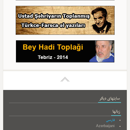
سایتهای دیگر
زبانها
فارسی
Azerbaijani