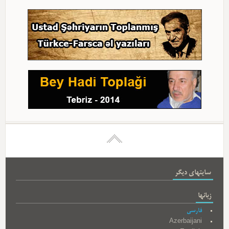
سایتهای دیگر
زبانها
فارسی
Azerbaijani