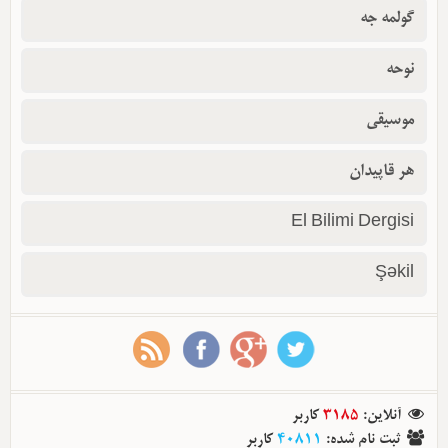
گولمه جه
نوحه
موسیقی
هر قاپیدان
El Bilimi Dergisi
Şəkil
آنلاین
:
3185
کاربر
ثبت نام شده
:
40811
کاربر