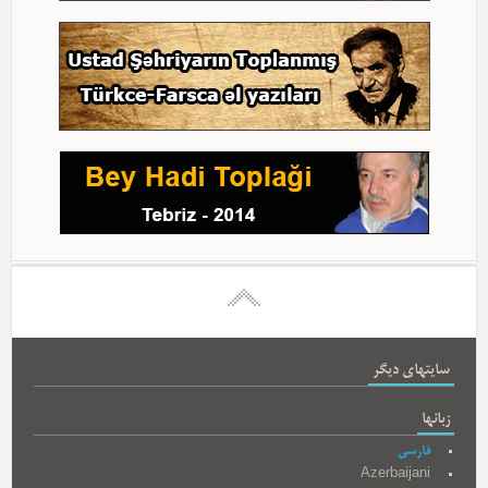
سایتهای دیگر
زبانها
فارسی
Azerbaijani