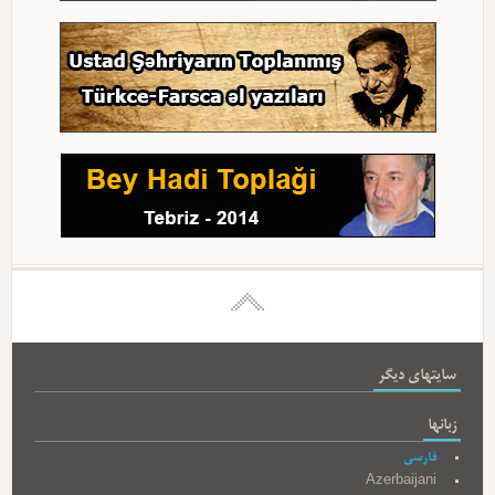
سایتهای دیگر
زبانها
فارسی
Azerbaijani