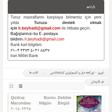
یاردیم
Turuz masraflarını karşılaya bilmemiz için yeni
yılda
Turuza destek olmak
için
h.beyhadi@gmail.com
ile irtibata geçin.
Bağışlarınızı bu E-postaya
bildirin:
h.beyhadi@gmail.com
Bank kart bilgileri:
6104 3373 5031 8547
Iran Millet Bank
توروز - تورکجه دیل و ائتیمولوژی کیتابخاناسی
کتاب ها
هر قاپیدان
Qızılcıq Burnu-Debbie
Macomber- Nilgün Birgül-
2015-432s