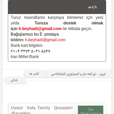
یاردیم
Turuz masraflarını karşılaya bilmemiz için yeni
yılda
Turuza destek olmak
için
h.beyhadi@gmail.com
ile irtibata geçin.
Bağışlarınızı bu E-postaya
bildirin:
h.beyhadi@gmail.com
Bank kart bilgileri:
6104 3373 5031 8547
Iran Millet Bank
توروز - تورکجه دیل و ائتیمولوژی کیتابخاناسی
کتاب ها
بایاتی
Uyqur Xalq-Tarixiy Qoşaqlari
(Bayatılar)