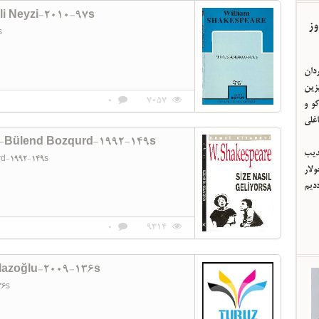
li Neyzi-2010-97s
وز
7s
ردان
یزین
0
7057
و و
اغلی
re-Bülend Bozqurd-1992-149s
ئدیب
urd-1992-149s
لار
ددیم
0
9314
flazoğlu-2009-136s
136s