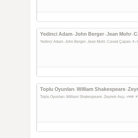
Yedinci Adam-John Berger-Jean Mohr-
Yedinci Adam-John Berger-Jean Mohr-Cavad Çapan-20
Toplu Oyunları-William Shakespeare-Zey
Toplu Oyunları-William Shakespeare-Zeyneb Avçı-1993-