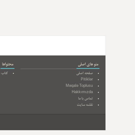
منو های اصلی
محتواها
صفحه اصلی
کتاب ه
Pitiklər
Məqalə Toplusu
Hakkımızda
تماس با ما
نقشه سایت