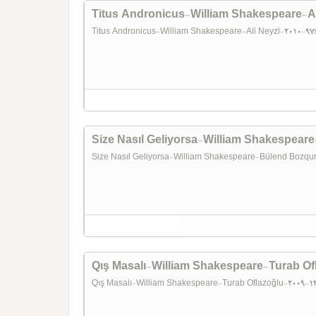
Titus Andronicus-William Shakespeare-A
Titus Andronicus-William Shakespeare-Ali Neyzi-2010-9
Size Nasıl Geliyorsa-William Shakespea
Size Nasıl Geliyorsa-William Shakespeare-Bülend Bozq
Qış Masalı-William Shakespeare-Turab O
Qış Masalı-William Shakespeare-Turab Oflazoğlu-2009-