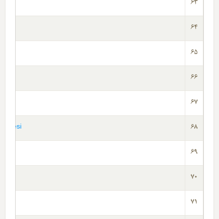
63
64
65
66
67
irilmesi
68
69
70
71