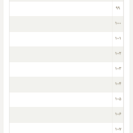
99
100
101
102
103
104
105
106
107