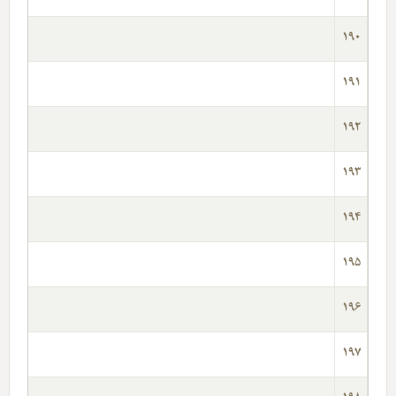
190
191
192
193
194
195
196
197