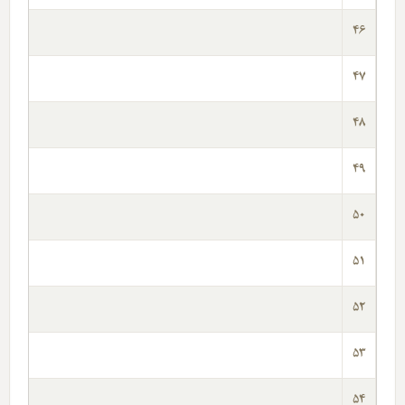
46
47
48
49
50
51
52
53
54