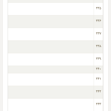
235
236
237
238
239
240
241
242
243