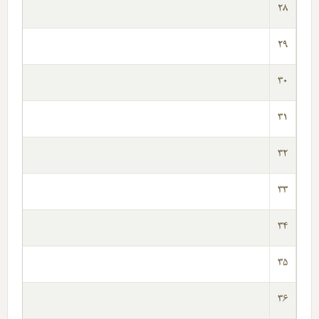
28
29
30
31
32
33
34
35
36