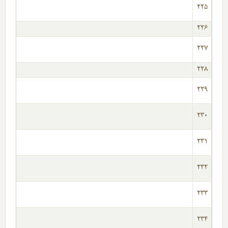
225
226
227
228
229
230
231
232
233
234