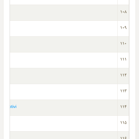
108
109
110
111
ı
112
113
cı Motivi
114
115