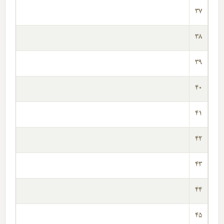
37
38
39
40
41
42
43
44
45